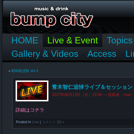
HOME
Live & Event
Topics
Gallery & Videos
Access
Li
«
昭和歌謡祭 Vol.3
青木智仁追悼ライブ＆セッション Vo
2027年06月13日（日）13:06 —
投稿者：mari
詳細はコチラ
Posted in
Live
|
コメント (0) »